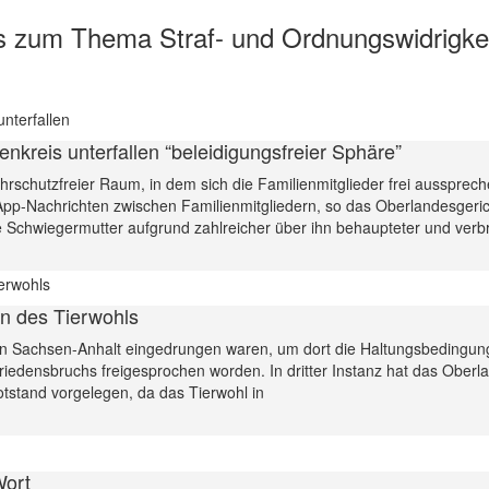
s zum Thema Straf- und Ordnungswidrigke
kreis unterfallen “beleidigungsfreier Sphäre”
hrschutzfreier Raum, in dem sich die Familienmitglieder frei ausspreche
sApp-Nachrichten zwischen Familienmitgliedern, so das Oberlandesgeric
 Schwiegermutter aufgrund zahlreicher über ihn behaupteter und verbr
n des Tierwohls
 in Sachsen-Anhalt eingedrungen waren, um dort die Haltungsbedingunge
edensbruchs freigesprochen worden. In dritter Instanz hat das Oberl
otstand vorgelegen, da das Tierwohl in
Wort