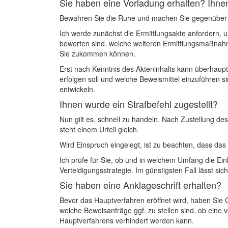
Sie haben eine Vorladung erhalten? Ihnen
Bewahren Sie die Ruhe und machen Sie gegenüber d
Ich werde zunächst die Ermittlungsakte anfordern, u
bewerten sind, welche weiteren Ermittlungsmaßnahm
Sie zukommen können.
Erst nach Kenntnis des Akteninhalts kann überhaupt
erfolgen soll und welche Beweismittel einzuführen s
entwickeln.
Ihnen wurde ein Strafbefehl zugestellt?
Nun gilt es, schnell zu handeln. Nach Zustellung de
steht einem Urteil gleich.
Wird Einspruch eingelegt, ist zu beachten, dass da
Ich prüfe für Sie, ob und in welchem Umfang die Ein
Verteidigungsstrategie. Im günstigsten Fall lässt s
Sie haben eine Anklageschrift erhalten?
Bevor das Hauptverfahren eröffnet wird, haben Sie 
welche Beweisanträge ggf. zu stellen sind, ob eine 
Hauptverfahrens verhindert werden kann.