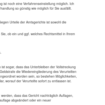
g ist noch eine Verfahrenseinstellung möglich. Ich
handlung so günstig wie möglich für Sie ausfällt.
egen Urteile der Amtsgerichte ist sowohl die
 Sie, ob ein und ggf. welches Rechtsmittel in Ihrem
.
ist sogar, dass das Unterbleiben der Vollstreckung
 Geldstrafe die Wiedereingliederung des Verurteilten
e angeordnet worden sein, so bestehen Möglichkeiten,
, worauf der Verurteilte sofort zu entlassen ist.
ht werden, dass das Gericht nachträglich Auflagen,
auflage abgeändert oder ein neuer