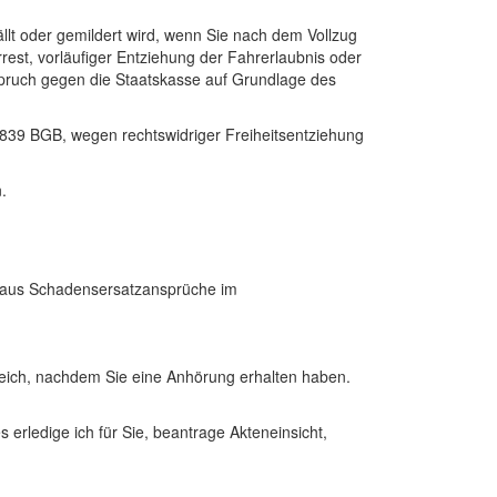
ällt oder gemildert wird, wenn Sie nach dem Vollzug
st, vorläufiger Entziehung der Fahrerlaubnis oder
spruch gegen die Staatskasse auf Grundlage des
839 BGB, wegen rechtswidriger Freiheitsentziehung
.
hinaus Schadensersatzansprüche im
eich, nachdem Sie eine Anhörung erhalten haben.
erledige ich für Sie, beantrage Akteneinsicht,