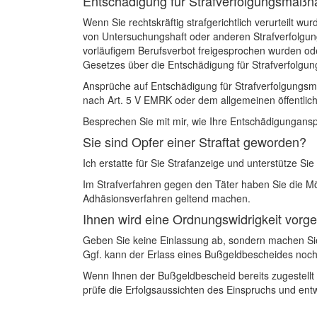
Entschädigung für Strafverfolgungsmaß
Wenn Sie rechtskräftig strafgerichtlich verurteilt w
von Untersuchungshaft oder anderen Strafverfolgu
vorläufigem Berufsverbot freigesprochen wurden od
Gesetzes über die Entschädigung für Strafverfolg
Ansprüche auf Entschädigung für Strafverfolgungs
nach Art. 5 V EMRK oder dem allgemeinen öffentlic
Besprechen Sie mit mir, wie Ihre Entschädigungansp
Sie sind Opfer einer Straftat geworden?
Ich erstatte für Sie Strafanzeige und unterstütze S
Im Strafverfahren gegen den Täter haben Sie die M
Adhäsionsverfahren geltend machen.
Ihnen wird eine Ordnungswidrigkeit vorg
Geben Sie keine Einlassung ab, sondern machen Si
Ggf. kann der Erlass eines Bußgeldbescheides no
Wenn Ihnen der Bußgeldbescheid bereits zugestellt 
prüfe die Erfolgsaussichten des Einspruchs und entw