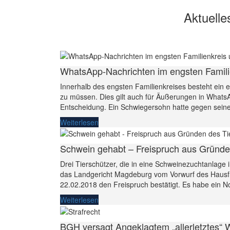
Aktuelle
WhatsApp-Nachrichten im engsten Familien
Innerhalb des engsten Familienkreises besteht ein e
zu müssen. Dies gilt auch für Äußerungen in What
Entscheidung. Ein Schwiegersohn hatte gegen seine
Weiterlesen
Schwein gehabt – Freispruch aus Gründe
Drei Tierschützer, die in eine Schweinezuchtanlage
das Landgericht Magdeburg vom Vorwurf des Hausfri
22.02.2018 den Freispruch bestätigt. Es habe ein N
Weiterlesen
BGH versagt Angeklagtem „allerletztes“ 