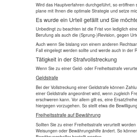
Wird das Hauptverfahren durchgeführt, so eröffnen s
plane mit Ihnen die optimale Strategie und setze mic
Es wurde ein Urteil gefällt und Sie möcht
Unbedingt zu beachten ist die Frist von lediglich e
Berufung als auch die (Sprung-)Revision, gegen Urte
Auch wenn Sie bislang von einem anderen Rechtsanwal
Fall eingelegt werden sollte und werde auch in der Re
Tätigkeit in der Strafvollstreckung
Wenn Sie zu einer Geld- oder Freiheitsstrafe verurt
Geldstrafe
Bei der Vollstreckung einer Geldstrafe können Zahl
einer Geldstrafe angeordnet wird, wenn zugleich Frei
erschweren kann. Vor allem gilt es, eine Ersatzfreih
hiergegen vorzugehen. So stellt etwa die Bewilligung
Freiheitsstrafe auf Bewährung
Sollten Sie zu einer Freiheitsstrafe verurteilt word
Weisungen oder Bewährungshilfe ändert. So können 
Bewährungshelfer bestellt werden.