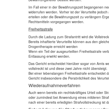
Im Fall einer in der Bewährungszeit begangenen ne
widerrufen werden. Vorher ist der Verurteilte jedo
erteilen oder die Bewährungszeit zu verlängern Erg
Rechtsmitteln vorgegangen werden.
Freiheitsstrafe
Durch die Ladung zum Strafantritt wird die Vollstrec
Bereits inhaftierte Verurteilte können aus den gle
Drogentherapie erreicht werden
Wenn ein Teil der ausgeurteilten Freiheitsstrafe ve
Entlassung erwirkt werden.
Das Gericht entscheidet hierüber sogar von Amts weg
vollstreckt ist und diese zwei Jahre nicht übersteigt.
Bei einer lebenslangen Freiheitsstrafe entscheidet
Gericht insbesondere die Persönlichkeit des Verurte
Wiederaufnahmeverfahren
Auch wenn bereits ein rechtskräftiges Urteil oder S
oder zumindest bei Anwendung eines milderen Strafg
nach einer bereits erledigten Strafvollstreckung is