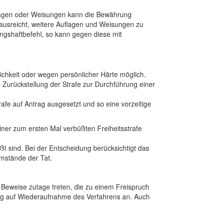
flagen oder Weisungen kann die Bewährung
 ausreicht, weitere Auflagen und Weisungen zu
ngshaftbefehl, so kann gegen diese mit
glichkeit oder wegen persönlicher Härte möglich.
 Zurückstellung der Strafe zur Durchführung einer
rafe auf Antrag ausgesetzt und so eine vorzeitige
iner zum ersten Mal verbüßten Freiheitsstrafe
t sind. Bei der Entscheidung berücksichtigt das
Umstände der Tat.
 Beweise zutage treten, die zu einem Freispruch
trag auf Wiederaufnahme des Verfahrens an. Auch