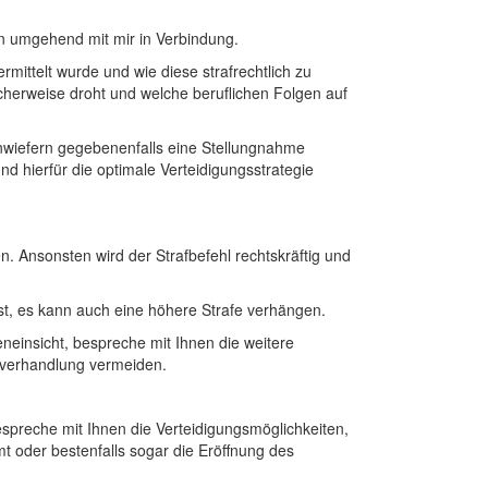
n umgehend mit mir in Verbindung.
mittelt wurde und wie diese strafrechtlich zu
herweise droht und welche beruflichen Folgen auf
inwiefern gegebenenfalls eine Stellungnahme
nd hierfür die optimale Verteidigungsstrategie
n. Ansonsten wird der Strafbefehl rechtskräftig und
ist, es kann auch eine höhere Strafe verhängen.
neinsicht, bespreche mit Ihnen die weitere
ptverhandlung vermeiden.
spreche mit Ihnen die Verteidigungsmöglichkeiten,
t oder bestenfalls sogar die Eröffnung des