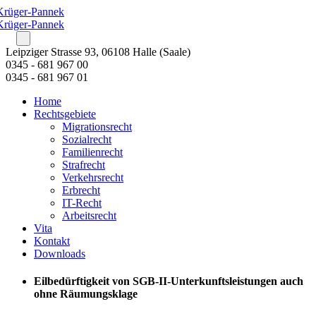
Leipziger Strasse 93, 06108 Halle (Saale)
0345 - 681 967 00
0345 - 681 967 01
Home
Rechtsgebiete
Migrationsrecht
Sozialrecht
Familienrecht
Strafrecht
Verkehrsrecht
Erbrecht
IT-Recht
Arbeitsrecht
Vita
Kontakt
Downloads
Eilbedürftigkeit von SGB-II-Unterkunftsleistungen auch
ohne Räumungsklage