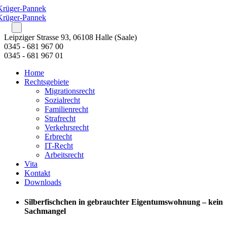
Leipziger Strasse 93, 06108 Halle (Saale)
0345 - 681 967 00
0345 - 681 967 01
Home
Rechtsgebiete
Migrationsrecht
Sozialrecht
Familienrecht
Strafrecht
Verkehrsrecht
Erbrecht
IT-Recht
Arbeitsrecht
Vita
Kontakt
Downloads
Silberfischchen in gebrauchter Eigentumswohnung – kein
Sachmangel