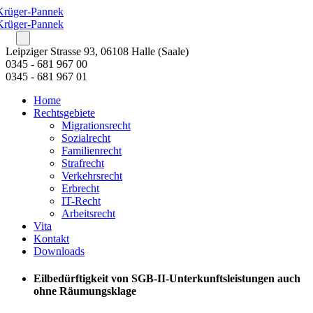
Leipziger Strasse 93, 06108 Halle (Saale)
0345 - 681 967 00
0345 - 681 967 01
Home
Rechtsgebiete
Migrationsrecht
Sozialrecht
Familienrecht
Strafrecht
Verkehrsrecht
Erbrecht
IT-Recht
Arbeitsrecht
Vita
Kontakt
Downloads
Eilbedürftigkeit von SGB-II-Unterkunftsleistungen auch
ohne Räumungsklage